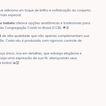
ue adiciona um toque de brilho e sofisticação ao conjunto,
ais especial.
u Isabela
oferece opções anatômicas e tradicionais para
 da Congregação Cristã no Brasil (CCB). 🌟👗
B
de alta qualidade que não apenas complementam sua
ão. Cada véu é produzido com rigoroso controle de
ça única, rica em detalhes, que esbanja elegância e
 seja uma expressão de sua fé, abençoando seus
 todos! 🙏💒