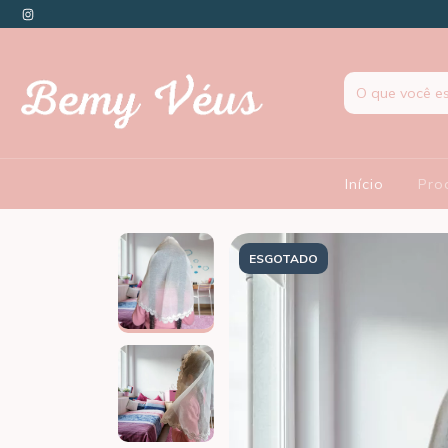
Início
Pro
ESGOTADO