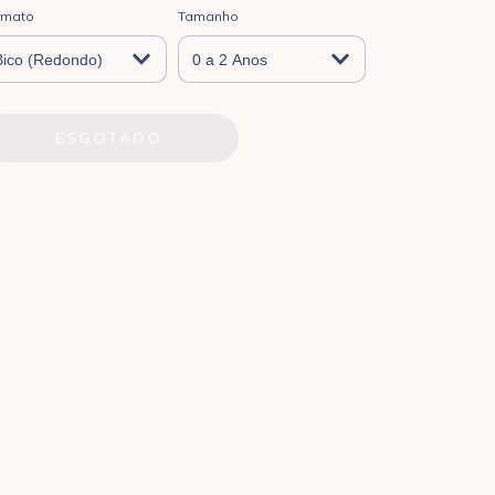
rmato
Tamanho