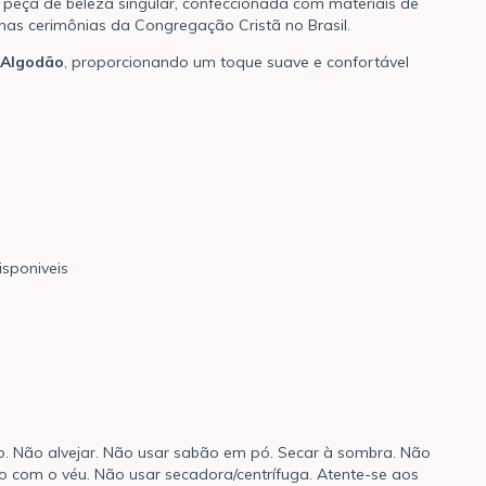
peça de beleza singular, confeccionada com materiais de
 nas cerimônias da Congregação Cristã no Brasil.
 Algodão
, proporcionando um toque suave e confortável
sponiveis
. Não alvejar. Não usar sabão em pó. Secar à sombra. Não
to com o véu. Não usar secadora/centrífuga. Atente-se aos