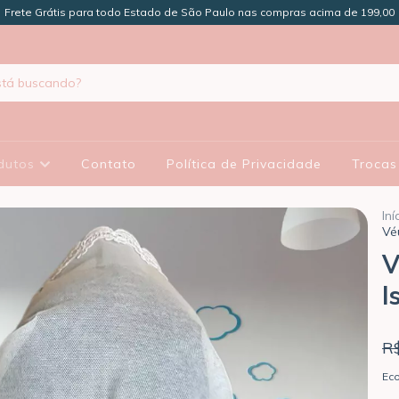
Frete Grátis para todo Estado de São Paulo nas compras acima de 199,00
dutos
Contato
Política de Privacidade
Trocas
Iní
Vé
V
I
R
Ec