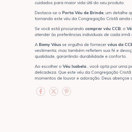
cuidados para maior vida útil do seu produto.
Destaca-se o
Porta Véu de Brinde
, um detalhe q
tornando este véu da Congregação Cristã ainda m
Se você está procurando
comprar véu CCB
, o
Vé
atender às preferências individuais de cada irmã
A
Bemy Véus
se orgulha de fornecer
véus da CC
vestimenta, mas também refletem sua fé e devoç
qualidade, garantindo durabilidade e conforto.
Ao escolher o
Véu Isabela
, você opta por uma pe
delicadeza. Que este véu da Congregação Cristã
momentos de louvor e adoração. Deus abençoe a