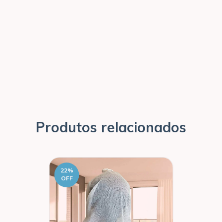
Produtos relacionados
22
%
OFF