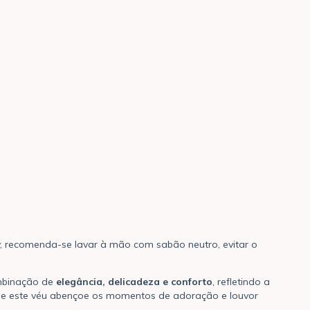
y, recomenda-se lavar à mão com sabão neutro, evitar o
ombinação de
elegância, delicadeza e conforto
, refletindo a
ue este véu abençoe os momentos de adoração e louvor