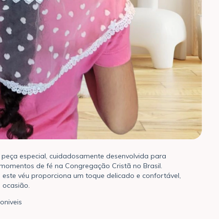
a peça especial, cuidadosamente desenvolvida para
omentos de fé na Congregação Cristã no Brasil.
, este véu proporciona um toque delicado e confortável,
 ocasião.
oniveis