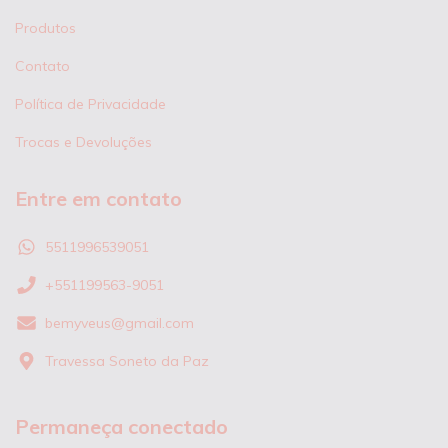
Produtos
Contato
Política de Privacidade
Trocas e Devoluções
Entre em contato
5511996539051
+551199563-9051
bemyveus@gmail.com
Travessa Soneto da Paz
Permaneça conectado