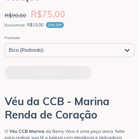
R$75,00
R$90,00
R$15,00
Economize:
17
% OFF
Formato
Véu da CCB - Marina
Renda de Coração
O
Véu CCB Marina
da Bemy Véus é uma peça única, feita
para realçar sua fé e beleza com elegância e delicadeza.