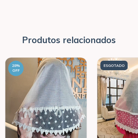
Produtos relacionados
28
%
ESGOTADO
OFF