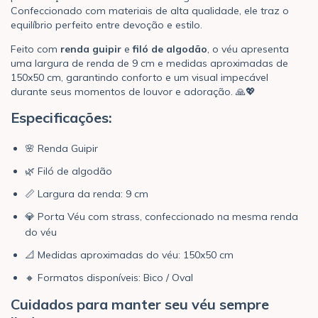
Confeccionado com materiais de alta qualidade, ele traz o
equilíbrio perfeito entre devoção e estilo.
Feito com
renda guipir
e
filó de algodão
, o véu apresenta
uma largura de renda de 9 cm e medidas aproximadas de
150x50 cm, garantindo conforto e um visual impecável
durante seus momentos de louvor e adoração. 🙏💖
Especificações:
🌸 Renda Guipir
🌿 Filó de algodão
📏 Largura da renda: 9 cm
💎 Porta Véu com strass, confeccionado na mesma renda
do véu
📐 Medidas aproximadas do véu: 150x50 cm
🔸 Formatos disponíveis: Bico / Oval
Cuidados para manter seu véu sempre